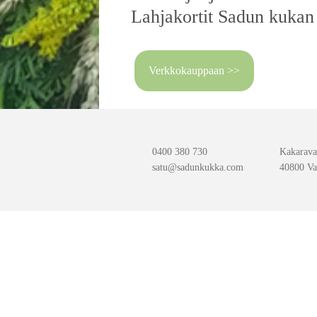
Lahjakortit Sadun kukan 
Verkkokauppaan >>
0400 380 730
Kakarava
satu@sadunkukka.com
40800 Va